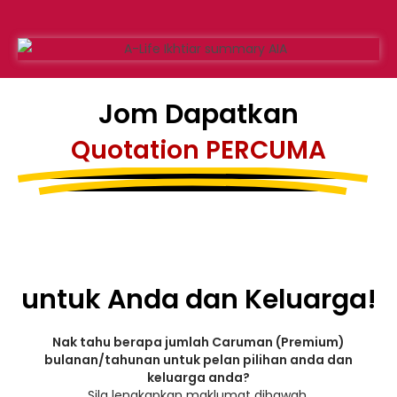
Jom Dapatkan
Quotation PERCUMA
untuk Anda dan Keluarga!
Nak tahu berapa jumlah Caruman (Premium)
bulanan/tahunan untuk pelan pilihan anda dan
keluarga anda?
Sila lengkapkan maklumat dibawah.