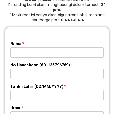
Perunding kami akan menghubungi dalam tempoh
24
jam.
* Maklumat ini hanya akan digunakan untuk menjana
Sebutharga produk AIA SAHAJA.
Nama
*
No Handphone (601135796769)
*
Tarikh Lahir (DD/MM/YYYY)
*
Umur
*