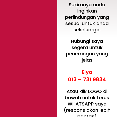
Sekiranya anda
inginkan
perlindungan yang
sesuai untuk anda
sekeluarga.
Hubungi saya
segera untuk
penerangan yang
jelas
Elya
013 – 731 9834
Atau klik LOGO di
bawah untuk terus
WHATSAPP saya
(respons akan lebih
pantas)