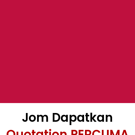
Jom Dapatkan
Quotation PERCUMA