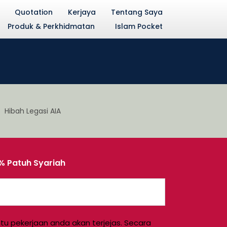
Quotation
Kerjaya
Tentang Saya
Produk & Perkhidmatan
Islam Pocket
% Patuh Syariah
ntu pekerjaan anda akan terjejas. Secara