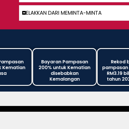
ELAKKAN DARI MEMINTA-MINTA
Pampasan
Bayaran Pampasan
Rekod 
k Kematian
200% untuk Kematian
pampasan y
asa
disebabkan
RM3.19 bi
Kemalangan
tahun 20