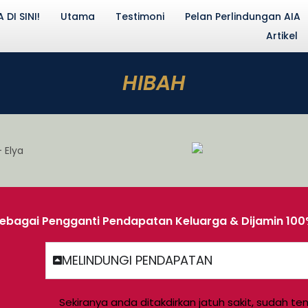
DI SINI!
Utama
Testimoni
Pelan Perlindungan AIA
Artikel
HIBAH
Sebagai Pengganti Pendapatan Keluarga & Dijamin 100
MELINDUNGI PENDAPATAN
Sekiranya anda ditakdirkan jatuh sakit, sudah te