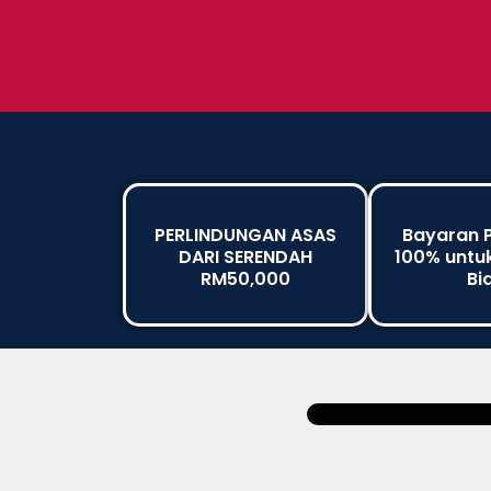
PERLINDUNGAN ASAS
Bayaran 
DARI SERENDAH
100% untu
RM50,000
Bi