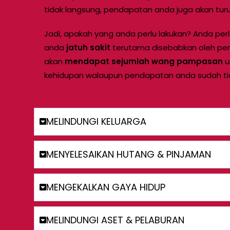
tidak langsung, pendapatan anda juga akan turu
Jadi, apakah yang anda perlu lakukan? Anda perlu
anda
jatuh sakit
terutama disebabkan oleh penya
akan
mendapat sejumlah wang pampasan
u
kehidupan walaupun pendapatan anda sudah tia
MELINDUNGI KELUARGA
MENYELESAIKAN HUTANG & PINJAMAN
MENGEKALKAN GAYA HIDUP
MELINDUNGI ASET & PELABURAN