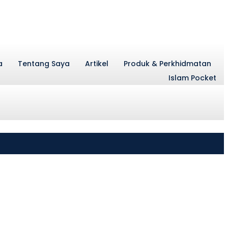
a
Tentang Saya
Artikel
Produk & Perkhidmatan
Islam Pocket