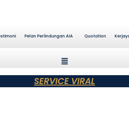
stimoni
Pelan Perlindungan AIA
Quotation
Kerjay
SERVICE VIRAL