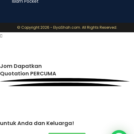
Islam Pocket
© Copyright 2026 - ElyaShah.com. All Rights Reserved.
Jom Dapatkan
Quotation PERCUMA
untuk Anda dan Keluarga!