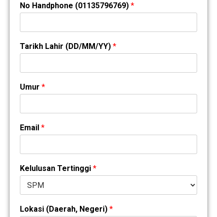
No Handphone (01135796769)
*
Tarikh Lahir (DD/MM/YY)
*
Umur
*
Email
*
Kelulusan Tertinggi
*
Lokasi (Daerah, Negeri)
*