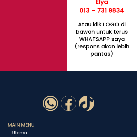
Elya
013 – 731 9834
Atau klik LOGO di
bawah untuk terus
WHATSAPP saya
(respons akan lebih
pantas)
MAIN MENU
Utama