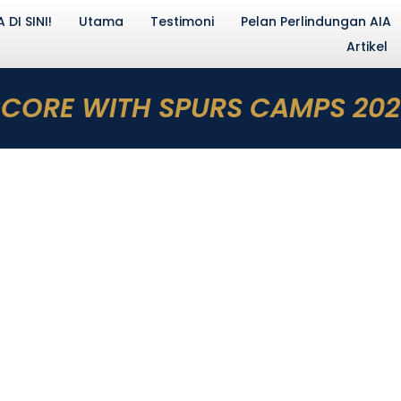
DI SINI!
Utama
Testimoni
Pelan Perlindungan AIA
Artikel
SCORE WITH SPURS CAMPS 202