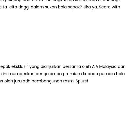
a-cita tinggi dalam sukan bola sepak? Jika ya, Score with
sepak eksklusif yang dianjurkan bersama oleh AIA Malaysia dan
 Kem ini memberikan pengalaman premium kepada pemain bola
rus oleh jurulatih pembangunan rasmi Spurs!