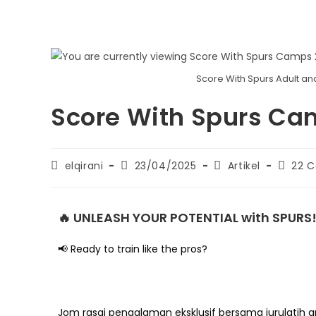
Score With Spurs Adult an
Score With Spurs Ca
elqirani
23/04/2025
Artikel
22 
🔥 UNLEASH YOUR POTENTIAL with SPURS
📢 Ready to train like the pros?
Jom rasai pengalaman eksklusif bersama jurulatih 