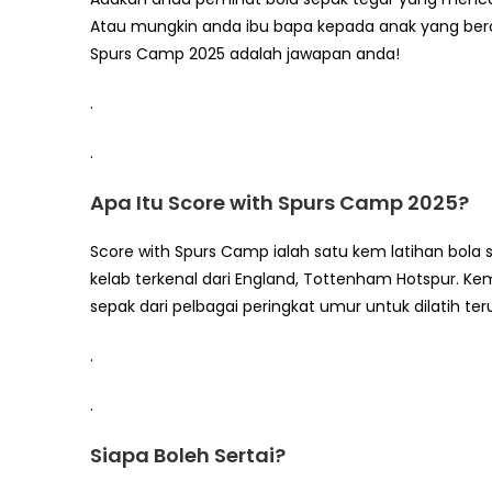
Atau mungkin anda ibu bapa kepada anak yang bercit
Spurs Camp 2025 adalah jawapan anda!
.
.
Apa Itu Score with Spurs Camp 2025?
Score with Spurs Camp ialah satu kem latihan bola 
kelab terkenal dari England, Tottenham Hotspur.
sepak dari pelbagai peringkat umur untuk dilatih te
.
.
Siapa Boleh Sertai?