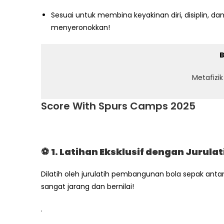
Sesuai untuk membina keyakinan diri, disiplin,
menyeronokkan!
B
Metafizi
Score With Spurs Camps 2025
⚽
1. Latihan Eksklusif dengan Jurul
Dilatih oleh jurulatih pembangunan bola sepak ant
sangat jarang dan bernilai!
.