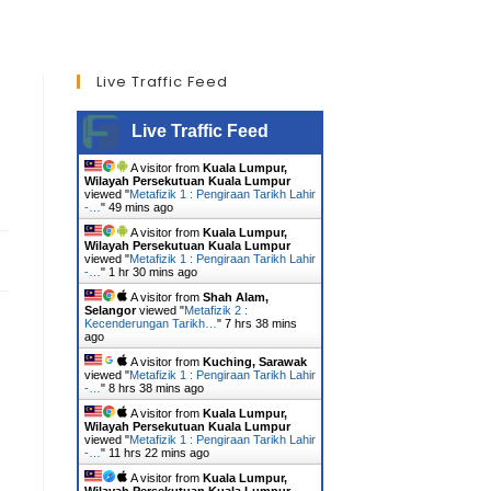
Live Traffic Feed
Live Traffic Feed
A visitor from
Kuala Lumpur,
Wilayah Persekutuan Kuala Lumpur
viewed "
Metafizik 1 : Pengiraan Tarikh Lahir
-…
"
49 mins ago
A visitor from
Kuala Lumpur,
Wilayah Persekutuan Kuala Lumpur
viewed "
Metafizik 1 : Pengiraan Tarikh Lahir
-…
"
1 hr 30 mins ago
A visitor from
Shah Alam,
Selangor
viewed "
Metafizik 2 :
Kecenderungan Tarikh…
"
7 hrs 38 mins
ago
A visitor from
Kuching, Sarawak
viewed "
Metafizik 1 : Pengiraan Tarikh Lahir
-…
"
8 hrs 38 mins ago
A visitor from
Kuala Lumpur,
Wilayah Persekutuan Kuala Lumpur
viewed "
Metafizik 1 : Pengiraan Tarikh Lahir
-…
"
11 hrs 22 mins ago
A visitor from
Kuala Lumpur,