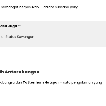
 dan semangat berpasukan — dalam suasana yang
aca Juga :::
k 4 : Status Kewangan
atih Antarabangsa
arabangsa dari
Tottenham Hotspur
– satu pengalaman yang