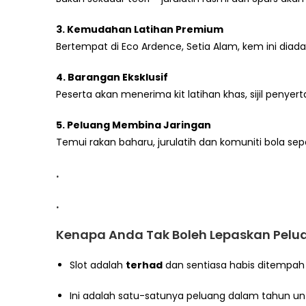
3. Kemudahan Latihan Premium
Bertempat di Eco Ardence, Setia Alam, kem ini diada
4. Barangan Eksklusif
Peserta akan menerima kit latihan khas, sijil penyer
5. Peluang Membina Jaringan
Temui rakan baharu, jurulatih dan komuniti bola se
.
.
Kenapa Anda Tak Boleh Lepaskan Pelua
Slot adalah
terhad
dan sentiasa habis ditempah 
Ini adalah satu-satunya peluang dalam tahun untu