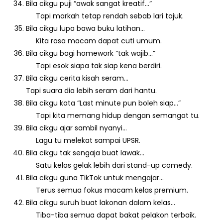
Bila cikgu puji “awak sangat kreatif…”
Tapi markah tetap rendah sebab lari tajuk.
Bila cikgu lupa bawa buku latihan…
Kita rasa macam dapat cuti umum.
Bila cikgu bagi homework “tak wajib…”
Tapi esok siapa tak siap kena berdiri.
Bila cikgu cerita kisah seram…
Tapi suara dia lebih seram dari hantu.
Bila cikgu kata “Last minute pun boleh siap…”
Tapi kita memang hidup dengan semangat tu.
Bila cikgu ajar sambil nyanyi…
Lagu tu melekat sampai UPSR.
Bila cikgu tak sengaja buat lawak…
Satu kelas gelak lebih dari stand-up comedy.
Bila cikgu guna TikTok untuk mengajar…
Terus semua fokus macam kelas premium.
Bila cikgu suruh buat lakonan dalam kelas…
Tiba-tiba semua dapat bakat pelakon terbaik.