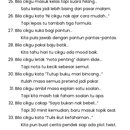
Bila cikgu masuk kelas tapi suara hilang…
Satu kelas jadi lebih bising dari pasar malam.
Bila cikgu kata “Ni cikgu nak ajar cara mudah…”
Tapi lepas tu tambah tiga formula.
Bila cikgu suka bagi pantun…
Kita pula jawab dengan pantun pantas-pantas.
Bila cikgu pakai baju batik…
Kita tahu hari tu cikgu ada mood baik.
Bila cikgu letak “nota penting” dalam slide…
Tapi nota tu kecik sebesar semut.
Bila cikgu kata “Tutup buku, mari bincang…”
Itulah masa semua pretend jadi pakar.
Bila cikgu ambil masa explain satu soalan…
Tapi kita masih tak faham soalan tu apa.
Bila cikgu cakap “Saya bukan nak bebel…”
Tapi 30 minit kemudian, baru masuk topik asal.
Bila cikgu kata “Tulis ikut kefahaman…”
Kita pun buat cerita pendek siap ada plot twist.