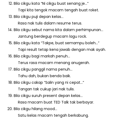
Bila cikgu kata “Ni cikgu buat senang je…”
Tapi kita tengok macam tengah buat roket.
Bila cikgu puji depan kelas…
Rasa nak tulis dalam resume terus.
Bila cikgu sebut nama kita dalam perhimpunan…
Jantung berdegup macam lagu rock.
Bila cikgu kata “Takpe, buat semampu boleh…”
Tapi result tetap kena jawab dengan mak ayah.
Bila cikgu bagi markah penuh…
Terus rasa macam menang anugerah.
Bila cikgu panggil nama penuh…
Tahu dah, bukan benda baik.
Bila cikgu cakap “Salin yang ni cepat…”
Tangan tak cukup jari nak tulis.
Bila cikgu suruh present depan kelas…
Rasa macam buat TED Talk tak berbayar.
Bila cikgu hilang mood…
Satu kelas macam tengah berkabung.