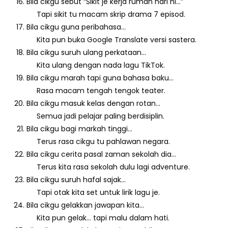
Bila cikgu sebut “Sikit je kerja rumah hari ni…”
Tapi sikit tu macam skrip drama 7 episod.
Bila cikgu guna peribahasa…
Kita pun buka Google Translate versi sastera.
Bila cikgu suruh ulang perkataan…
Kita ulang dengan nada lagu TikTok.
Bila cikgu marah tapi guna bahasa baku…
Rasa macam tengah tengok teater.
Bila cikgu masuk kelas dengan rotan…
Semua jadi pelajar paling berdisiplin.
Bila cikgu bagi markah tinggi…
Terus rasa cikgu tu pahlawan negara.
Bila cikgu cerita pasal zaman sekolah dia…
Terus kita rasa sekolah dulu lagi adventure.
Bila cikgu suruh hafal sajak…
Tapi otak kita set untuk lirik lagu je.
Bila cikgu gelakkan jawapan kita…
Kita pun gelak… tapi malu dalam hati.