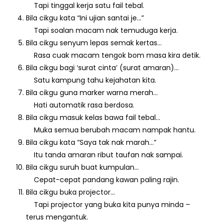
Tapi tinggal kerja satu fail tebal.
Bila cikgu kata “Ini ujian santai je…”
Tapi soalan macam nak temuduga kerja.
Bila cikgu senyum lepas semak kertas…
Rasa cuak macam tengok bom masa kira detik.
Bila cikgu bagi ‘surat cinta’ (surat amaran)…
Satu kampung tahu kejahatan kita.
Bila cikgu guna marker warna merah…
Hati automatik rasa berdosa.
Bila cikgu masuk kelas bawa fail tebal…
Muka semua berubah macam nampak hantu.
Bila cikgu kata “Saya tak nak marah…”
Itu tanda amaran ribut taufan nak sampai.
Bila cikgu suruh buat kumpulan…
Cepat-cepat pandang kawan paling rajin.
Bila cikgu buka projector…
Tapi projector yang buka kita punya minda –
terus mengantuk.