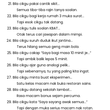
Bila cikgu pakai cantik sikit…
Semua tiba-tiba rajin tanya soalan.
Bila cikgu bagi kerja rumah 3 muka surat…
Tapi esok cikgu tak datang.
Bila cikgu tulis soalan KBAT…
Otak terus cari jawapan dalam mimpi.
Bila cikgu suruh duduk ikut jantina…
Terus hilang semua geng main bola.
Bila cikgu cakap “Saya bagi masa 10 minit je…”
Tapi ambik balik lepas 5 minit.
Bila cikgu ajar guna analogi pelik…
Tapi sebenarnya, tu yang paling kita ingat.
Bila cikgu minta buat eksperimen…
Satu kelas macam nak buka restoran sains.
Bila cikgu datang sekolah lambat…
Rasa macam bonus sejam percuma.
Bila cikgu kata “Saya sayang awak semua…”
Tapi dengan muka serius macam nak rotan.