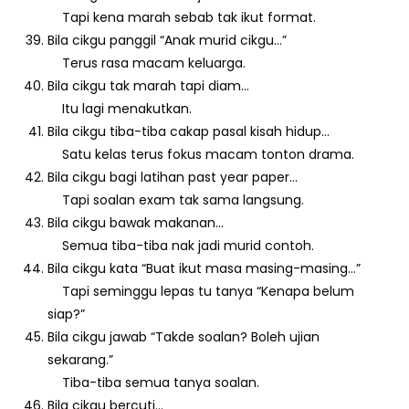
Tapi kena marah sebab tak ikut format.
Bila cikgu panggil “Anak murid cikgu…”
Terus rasa macam keluarga.
Bila cikgu tak marah tapi diam…
Itu lagi menakutkan.
Bila cikgu tiba-tiba cakap pasal kisah hidup…
Satu kelas terus fokus macam tonton drama.
Bila cikgu bagi latihan past year paper…
Tapi soalan exam tak sama langsung.
Bila cikgu bawak makanan…
Semua tiba-tiba nak jadi murid contoh.
Bila cikgu kata “Buat ikut masa masing-masing…”
Tapi seminggu lepas tu tanya “Kenapa belum
siap?”
Bila cikgu jawab “Takde soalan? Boleh ujian
sekarang.”
Tiba-tiba semua tanya soalan.
Bila cikgu bercuti…