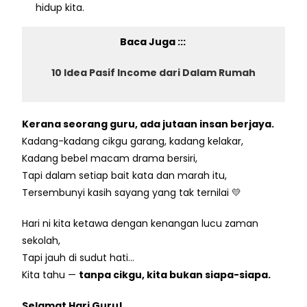
hidup kita.
Baca Juga :::
10 Idea Pasif Income dari Dalam Rumah
Kerana seorang guru, ada jutaan insan berjaya.
Kadang-kadang cikgu garang, kadang kelakar,
Kadang bebel macam drama bersiri,
Tapi dalam setiap bait kata dan marah itu,
Tersembunyi kasih sayang yang tak ternilai 💛
Hari ni kita ketawa dengan kenangan lucu zaman
sekolah,
Tapi jauh di sudut hati…
Kita tahu —
tanpa cikgu, kita bukan siapa-siapa.
Selamat Hari Guru!