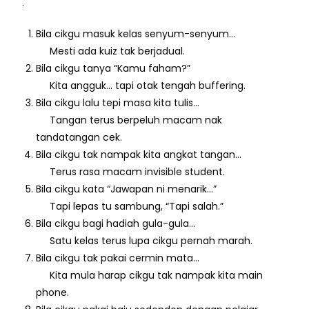
.
Bila cikgu masuk kelas senyum-senyum…
Mesti ada kuiz tak berjadual.
Bila cikgu tanya “Kamu faham?”
Kita angguk… tapi otak tengah buffering.
Bila cikgu lalu tepi masa kita tulis…
Tangan terus berpeluh macam nak
tandatangan cek.
Bila cikgu tak nampak kita angkat tangan…
Terus rasa macam invisible student.
Bila cikgu kata “Jawapan ni menarik…”
Tapi lepas tu sambung, “Tapi salah.”
Bila cikgu bagi hadiah gula-gula…
Satu kelas terus lupa cikgu pernah marah.
Bila cikgu tak pakai cermin mata…
Kita mula harap cikgu tak nampak kita main
phone.