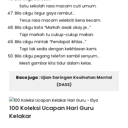
Satu sekolah rasa macam cuti umum.
Bila cikgu tegur gaya rambut…
Terus rasa macam selebriti kena kecam.
Bila cikgu kata “Markah awak okay je…”
Tapi markah tu cukup-cukup makan.
Bila cikgu mintak “Pendapat ikhlas…”
Tapi tak sedia dengan keikhlasan kami.
Bila cikgu pegang telefon sambil senyum…
Mesti gambar kita tidur dalam kelas.
Baca juga :
Ujian Saringan Kesihatan Mental
(DASS)
100 Koleksi Ucapan Hari Guru
Kelakar