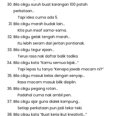
Bila cikgu suruh buat karangan 100 patah
perkataan…
Tapi idea cuma ada 5.
Bila cikgu marah budak lain…
Kita pun insaf sama-sama.
Bila cikgu gelak tengah marah…
Itu lebih seram dari jeritan pontianak.
Bila cikgu tegur ejaan…
Terus rasa nak daftar balik tadika.
Bila cikgu kata “Kamu semua bijak…”
Tapi lepas tu tanya “Kenapa jawab macam ni?”
Bila cikgu masuk kelas dengan senyap…
Rasa macam masuk bilik disiplin.
Bila cikgu pegang rotan…
Padahal cuma nak ambil pen.
Bila cikgu ajar guna dialek kampung…
Setiap perkataan pun jadi teka-teki.
Bila cikgu kata “Buat kerja ikut kreativiti…”