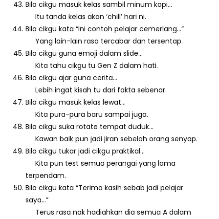
Bila cikgu masuk kelas sambil minum kopi…
Itu tanda kelas akan ‘chill’ hari ni.
Bila cikgu kata “Ini contoh pelajar cemerlang…”
Yang lain-lain rasa tercabar dan tersentap.
Bila cikgu guna emoji dalam slide…
Kita tahu cikgu tu Gen Z dalam hati.
Bila cikgu ajar guna cerita…
Lebih ingat kisah tu dari fakta sebenar.
Bila cikgu masuk kelas lewat…
Kita pura-pura baru sampai juga.
Bila cikgu suka rotate tempat duduk…
Kawan baik pun jadi jiran sebelah orang senyap.
Bila cikgu tukar jadi cikgu praktikal…
Kita pun test semua perangai yang lama
terpendam.
Bila cikgu kata “Terima kasih sebab jadi pelajar
saya…”
Terus rasa nak hadiahkan dia semua A dalam