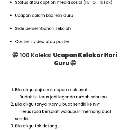
Status atau caption media sosial (FB, IG, TikTok)
Ucapan dalam kad Hari Guru
Slide persembahan sekolah
Content video atau poster
🤭 100 Koleksi
Ucapan Kelakar Hari
Guru
🤭
Bila cikgu puji anak depan mak ayah…
Budak tu terus jadi legenda rumah sebulan.
Bila cikgu tanya “Kamu buat sendiri ke ni?”
Terus rasa bersalah walaupun memang buat
sendiri.
Bila cikgu tak datang…