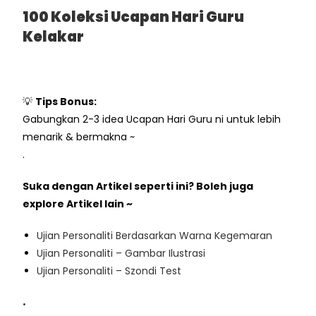
100 Koleksi Ucapan Hari Guru
Kelakar
💡
Tips Bonus:
Gabungkan 2-3 idea Ucapan Hari Guru ni untuk lebih
menarik & bermakna ~
.
Suka dengan Artikel seperti ini? Boleh juga
explore Artikel lain ~
Ujian Personaliti Berdasarkan Warna Kegemaran
Ujian Personaliti – Gambar Ilustrasi
Ujian Personaliti – Szondi Test
.