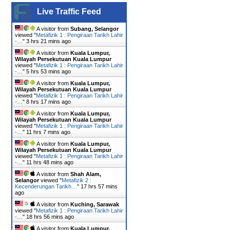
Live Traffic Feed
A visitor from
Subang, Selangor
viewed "
Metafizik 1 : Pengiraan Tarikh Lahir
-…
"
3 hrs 21 mins ago
A visitor from
Kuala Lumpur,
Wilayah Persekutuan Kuala Lumpur
viewed "
Metafizik 1 : Pengiraan Tarikh Lahir
-…
"
5 hrs 53 mins ago
A visitor from
Kuala Lumpur,
Wilayah Persekutuan Kuala Lumpur
viewed "
Metafizik 1 : Pengiraan Tarikh Lahir
-…
"
8 hrs 17 mins ago
A visitor from
Kuala Lumpur,
Wilayah Persekutuan Kuala Lumpur
viewed "
Metafizik 1 : Pengiraan Tarikh Lahir
-…
"
11 hrs 7 mins ago
A visitor from
Kuala Lumpur,
Wilayah Persekutuan Kuala Lumpur
viewed "
Metafizik 1 : Pengiraan Tarikh Lahir
-…
"
11 hrs 49 mins ago
A visitor from
Shah Alam,
Selangor
viewed "
Metafizik 2 :
Kecenderungan Tarikh…
"
17 hrs 57 mins
ago
A visitor from
Kuching, Sarawak
viewed "
Metafizik 1 : Pengiraan Tarikh Lahir
-…
"
18 hrs 57 mins ago
A visitor from
Kuala Lumpur,