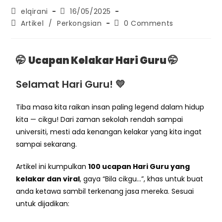
elqirani
16/05/2025
Artikel
/
Perkongsian
0 Comments
🤭
Ucapan Kelakar Hari Guru
🤭
Selamat Hari Guru! 💛
Tiba masa kita raikan insan paling legend dalam hidup
kita — cikgu! Dari zaman sekolah rendah sampai
universiti, mesti ada kenangan kelakar yang kita ingat
sampai sekarang.
Artikel ini kumpulkan
100 ucapan Hari Guru yang
kelakar dan viral
, gaya “Bila cikgu…”, khas untuk buat
anda ketawa sambil terkenang jasa mereka. Sesuai
untuk dijadikan: