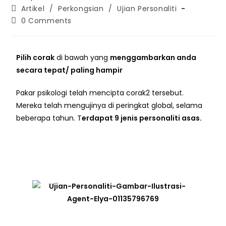
Artikel
/
Perkongsian
/
Ujian Personaliti
0 Comments
Pilih corak
di bawah yang
menggambarkan anda
secara tepat/ paling hampir
Pakar psikologi telah mencipta corak2 tersebut.
Mereka telah mengujinya di peringkat global, selama
beberapa tahun. T
erdapat 9 jenis personaliti asas.