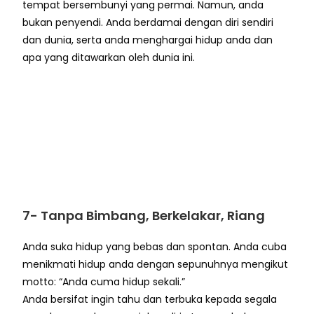
tempat bersembunyi yang permai. Namun, anda
bukan penyendi. Anda berdamai dengan diri sendiri
dan dunia, serta anda menghargai hidup anda dan
apa yang ditawarkan oleh dunia ini.
7- Tanpa Bimbang, Berkelakar, Riang
Anda suka hidup yang bebas dan spontan. Anda cuba
menikmati hidup anda dengan sepunuhnya mengikut
motto: “Anda cuma hidup sekali.”
Anda bersifat ingin tahu dan terbuka kepada segala