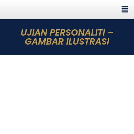
UJIAN PERSONALITI –
GAMBAR ILUSTRASI