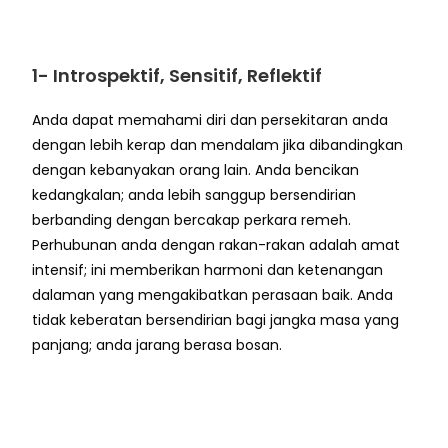
1- Introspektif, Sensitif, Reflektif
Anda dapat memahami diri dan persekitaran anda
dengan lebih kerap dan mendalam jika dibandingkan
dengan kebanyakan orang lain. Anda bencikan
kedangkalan; anda lebih sanggup bersendirian
berbanding dengan bercakap perkara remeh.
Perhubunan anda dengan rakan-rakan adalah amat
intensif; ini memberikan harmoni dan ketenangan
dalaman yang mengakibatkan perasaan baik. Anda
tidak keberatan bersendirian bagi jangka masa yang
panjang; anda jarang berasa bosan.