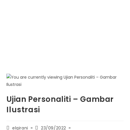
Ujian Personaliti – Gambar
Ilustrasi
elqirani
23/09/2022