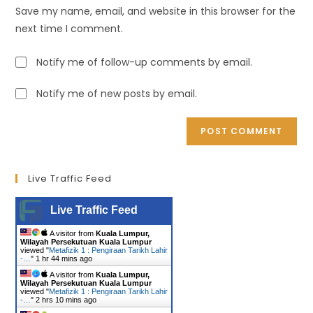
Save my name, email, and website in this browser for the
next time I comment.
Notify me of follow-up comments by email.
Notify me of new posts by email.
Live Traffic Feed
Live Traffic Feed
A visitor from
Kuala Lumpur,
Wilayah Persekutuan Kuala Lumpur
viewed "
Metafizik 1 : Pengiraan Tarikh Lahir
-…
"
1 hr 44 mins ago
A visitor from
Kuala Lumpur,
Wilayah Persekutuan Kuala Lumpur
viewed "
Metafizik 1 : Pengiraan Tarikh Lahir
-…
"
2 hrs 10 mins ago