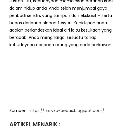
Justeru itu, kebudayaan memainkan peranan khas
dalam hidup anda. Anda telah menjumpai gaya
peribadi sendiri, yang tampan dan ekskusif – serta
bebas daripada olahan fesyen. Kehidupan anda
adalah berlandaskan ideal diri iaitu kesukaan yang
beradab. Anda menghargai sesuatu tahap
kebudayaan daripada orang yang anda berkawan.
Sumber :
https://fairyku-bebas.blogspot.com/
ARTIKEL MENARIK :