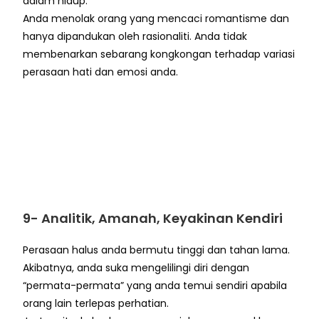
dalam hidup.
Anda menolak orang yang mencaci romantisme dan
hanya dipandukan oleh rasionaliti. Anda tidak
membenarkan sebarang kongkongan terhadap variasi
perasaan hati dan emosi anda.
9- Analitik, Amanah, Keyakinan Kendiri
Perasaan halus anda bermutu tinggi dan tahan lama.
Akibatnya, anda suka mengelilingi diri dengan
“permata-permata” yang anda temui sendiri apabila
orang lain terlepas perhatian.