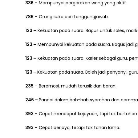
336 –
Mempunyai pergerakan wang yang aktif.
786 –
Orang suka beri tanggungjawab.
123 –
Kekuatan pada suara. Bagus untuk sales, mark
123 –
Mempunyai kekuatan pada suara. Bagus jadi gu
123 –
Kekuatan pada suara. Karier sebagai guru, pe
123 –
Kekuatan pada suara. Boleh jadi penyanyi, gur
235 –
Beremosi, mudah terusik dan baran.
246 –
Pandai dalam bab-bab syarahan dan cerama
393 –
Cepat mendapat kejayaan, tapi tak bertahan
393 –
Cepat berjaya, tetapi tak tahan lama.