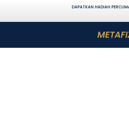
DAPATKAN HADIAH PERCUMA 
METAFI