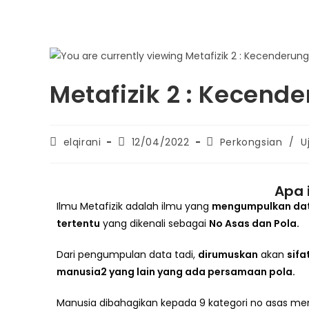
Metafizik 2 : Kecende
elqirani
12/04/2022
Perkongsian
/
U
Apa 
Ilmu Metafizik adalah ilmu yang
mengumpulkan dat
tertentu
yang dikenali sebagai
No Asas dan Pola.
Dari pengumpulan data tadi,
dirumuskan
akan
sifa
manusia2 yang lain yang ada persamaan pola.
Manusia dibahagikan kepada 9 kategori no asas mengi