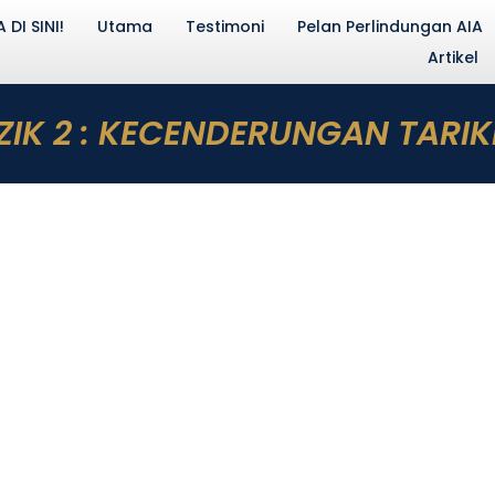
DI SINI!
Utama
Testimoni
Pelan Perlindungan AIA
Artikel
ZIK 2 : KECENDERUNGAN TARIK