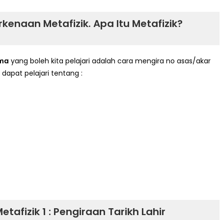
kenaan Metafizik. Apa Itu Metafizik?
ama
yang boleh kita pelajari adalah cara mengira no asas/akar
 dapat pelajari tentang :
etafizik 1 : Pengiraan Tarikh Lahir