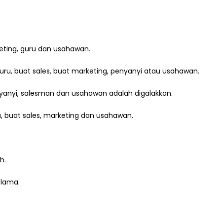
eting, guru dan usahawan.
ru, buat sales, buat marketing, penyanyi atau usahawan.
nyanyi, salesman dan usahawan adalah digalakkan.
u, buat sales, marketing dan usahawan.
h.
 lama.