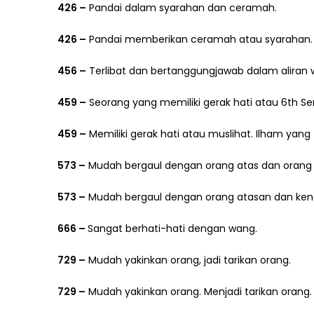
426 –
Pandai dalam syarahan dan ceramah.
426 –
Pandai memberikan ceramah atau syarahan.
456 –
Terlibat dan bertanggungjawab dalam aliran w
459 –
Seorang yang memiliki gerak hati atau 6th Se
459 –
Memiliki gerak hati atau muslihat. Ilham yang t
573 –
Mudah bergaul dengan orang atas dan oran
573 –
Mudah bergaul dengan orang atasan dan kenam
666 –
Sangat berhati-hati dengan wang.
729 –
Mudah yakinkan orang, jadi tarikan orang.
729 –
Mudah yakinkan orang. Menjadi tarikan orang.