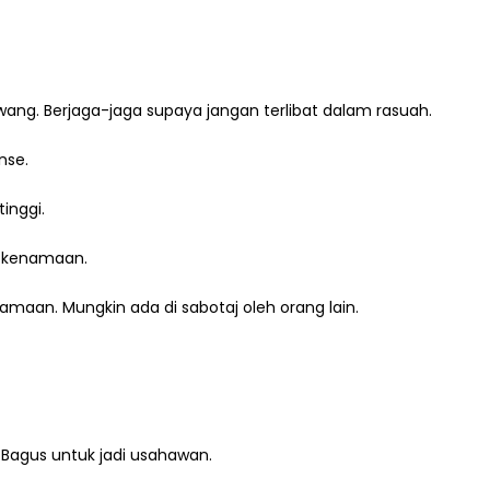
ang. Berjaga-jaga supaya jangan terlibat dalam rasuah.
nse.
inggi.
g kenamaan.
aan. Mungkin ada di sabotaj oleh orang lain.
 Bagus untuk jadi usahawan.