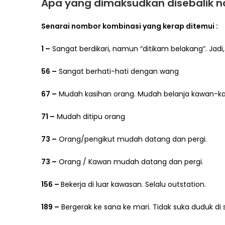
Apa yang dimaksudkan disebalik n
Senarai nombor kombinasi yang kerap ditemui :
1 –
Sangat berdikari, namun “ditikam belakang”. Jadi
56 –
Sangat berhati-hati dengan wang
67 –
Mudah kasihan orang. Mudah belanja kawan-k
71 –
Mudah ditipu orang
73 –
Orang/pengikut mudah datang dan pergi.
73 –
Orang / Kawan mudah datang dan pergi.
156 –
Bekerja di luar kawasan. Selalu outstation.
189 –
Bergerak ke sana ke mari. Tidak suka duduk di