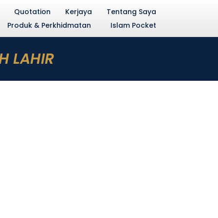
Quotation
Kerjaya
Tentang Saya
Produk & Perkhidmatan
Islam Pocket
H LAHIR