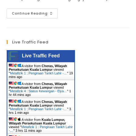
Continue Reading
Live Traffic Feed
Live Traffic Feed
A visitor from
Cheras, Wilayah
Persekutuan Kuala Lumpur
viewed
"
Metafizik 1 : Pengiraan Tarikh Lahir -…
"
19
mins ago
A visitor from
Cheras, Wilayah
Persekutuan Kuala Lumpur
viewed
"
Metafizik 4 : Status Kewangan - Elya…
"
1
hr 44 mins ago
A visitor from
Cheras, Wilayah
Persekutuan Kuala Lumpur
viewed
"
Metafizik 1 : Pengiraan Tarikh Lahir -…
"
3
hrs 1 min ago
A visitor from
Kuala Lumpur,
Wilayah Persekutuan Kuala Lumpur
viewed "
Metafizik 1 : Pengiraan Tarikh Lahir
-…
"
3 hrs 11 mins ago