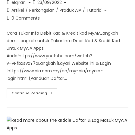
elqirani
23/09/2022
Artikel
/
Perkongsian
/
Produk AIA
/
Tutorial
0 Comments
Cara Tukar Info Debit Kad & Kredit kad MyAIALangkah
demi Langkah untuk Tukar Info Debit Kad & Kredit Kad
untuk MyAIA Apps
Anda!https://www.youtube.com/watch?
v=vPfbxsVxY7oLangkah 1Layari Website ini & Login
:https://www.aia.com.my/en/my-aia/myaia-
login.html (Panduan Daftar…
Continue Reading