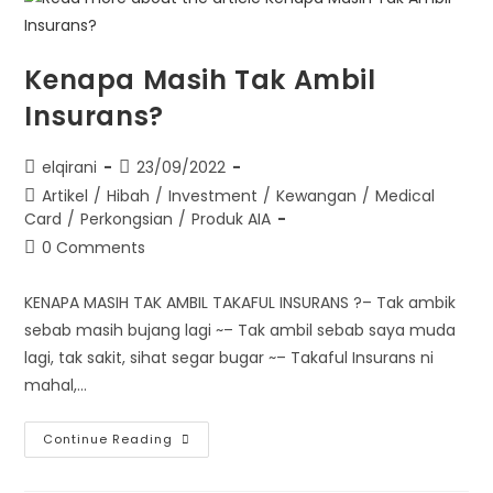
Kenapa Masih Tak Ambil
Insurans?
elqirani
23/09/2022
Artikel
/
Hibah
/
Investment
/
Kewangan
/
Medical
Card
/
Perkongsian
/
Produk AIA
0 Comments
KENAPA MASIH TAK AMBIL TAKAFUL INSURANS ?– Tak ambik
sebab masih bujang lagi ~– Tak ambil sebab saya muda
lagi, tak sakit, sihat segar bugar ~– Takaful Insurans ni
mahal,…
Continue Reading