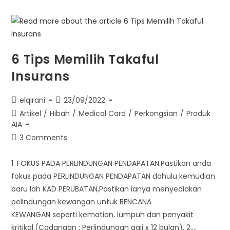
6 Tips Memilih Takaful
Insurans
elqirani
23/09/2022
Artikel
/
Hibah
/
Medical Card
/
Perkongsian
/
Produk
AIA
3 Comments
1. FOKUS PADA PERLINDUNGAN PENDAPATAN.Pastikan anda
fokus pada PERLINDUNGAN PENDAPATAN dahulu kemudian
baru lah KAD PERUBATAN,Pastikan ianya menyediakan
pelindungan kewangan untuk BENCANA
KEWANGAN seperti kematian, lumpuh dan penyakit
kritikal.(Cadangan : Perlindungan gaji x 12 bulan). 2.…