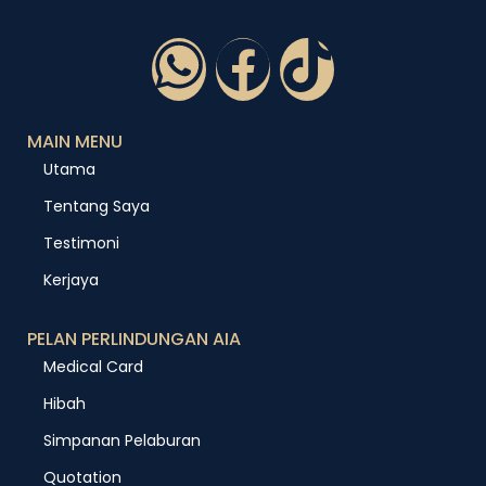
MAIN MENU
Utama
Tentang Saya
Testimoni
Kerjaya
PELAN PERLINDUNGAN AIA
Medical Card
Hibah
Simpanan Pelaburan
Quotation