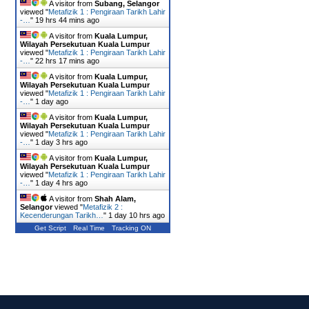
A visitor from
Subang, Selangor
viewed "
Metafizik 1 : Pengiraan Tarikh Lahir
-…
"
19 hrs 44 mins ago
A visitor from
Kuala Lumpur,
Wilayah Persekutuan Kuala Lumpur
viewed "
Metafizik 1 : Pengiraan Tarikh Lahir
-…
"
22 hrs 17 mins ago
A visitor from
Kuala Lumpur,
Wilayah Persekutuan Kuala Lumpur
viewed "
Metafizik 1 : Pengiraan Tarikh Lahir
-…
"
1 day ago
A visitor from
Kuala Lumpur,
Wilayah Persekutuan Kuala Lumpur
viewed "
Metafizik 1 : Pengiraan Tarikh Lahir
-…
"
1 day 3 hrs ago
A visitor from
Kuala Lumpur,
Wilayah Persekutuan Kuala Lumpur
viewed "
Metafizik 1 : Pengiraan Tarikh Lahir
-…
"
1 day 4 hrs ago
A visitor from
Shah Alam,
Selangor
viewed "
Metafizik 2 :
Kecenderungan Tarikh…
"
1 day 10 hrs ago
Get Script
Real Time
Tracking ON