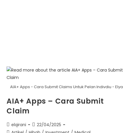
AIA+ Apps - Cara Submit Claims Untuk Pelan Indivdiu - Elya
AIA+ Apps – Cara Submit
Claim
elqirani
22/04/2025
Artikel
/
Hibah
/
Investment
/
Medical