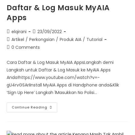
Daftar & Log Masuk MyAIA
Apps
elqirani
23/09/2022
Artikel
/
Perkongsian
/
Produk AIA
/
Tutorial
0 Comments
Cara Daftar & Log Masuk MyAIA AppsLangkah demi
Langkah untuk Daftar & Log Masuk ke MyAIA Apps
Anda!https://www.youtube.com/watch?v=-
gU4rvGSArIInstall MyAIA Apps di Handphone anda&Klik
‘Sign Up Here’ Langkah 1Masukkan No Polisi…
Continue Reading