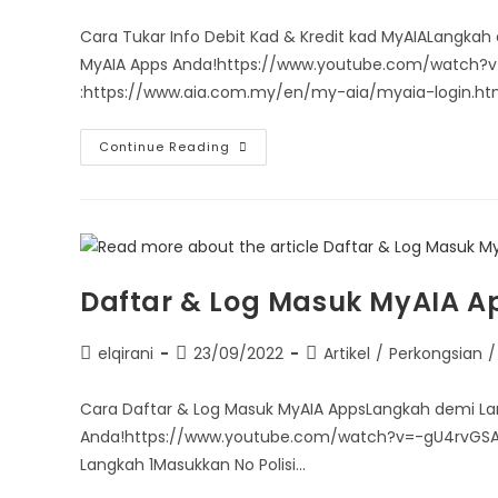
Cara Tukar Info Debit Kad & Kredit kad MyAIALangkah 
MyAIA Apps Anda!https://www.youtube.com/watch?v=v
:https://www.aia.com.my/en/my-aia/myaia-login.ht
Continue Reading
Daftar & Log Masuk MyAIA A
elqirani
23/09/2022
Artikel
/
Perkongsian
/
Cara Daftar & Log Masuk MyAIA AppsLangkah demi La
Anda!https://www.youtube.com/watch?v=-gU4rvGSArIIn
Langkah 1Masukkan No Polisi…