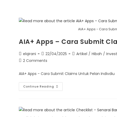
AIA+ Apps - Cara Submi
AIA+ Apps – Cara Submit Cl
elqirani
22/04/2025
Artikel
/
Hibah
/
Inves
2 Comments
AIA+ Apps - Cara Submit Claims Untuk Pelan Indivdiu
Continue Reading