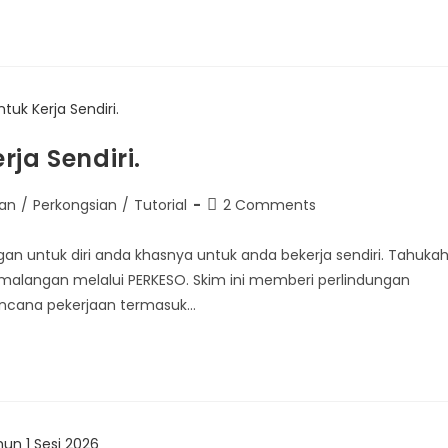
ja Sendiri.
an
/
Perkongsian
/
Tutorial
2 Comments
gan untuk diri anda khasnya untuk anda bekerja sendiri. Tahuka
malangan melalui PERKESO. Skim ini memberi perlindungan
bencana pekerjaan termasuk…