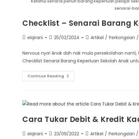
Ketahui senarai penuh barang keperluan pelajar sek
senarai-ba
Checklist – Senarai Barang K
elqirani
25/02/2024
Artikel
/
Perkongsian
/
Nervous nya! Anak dah nak mula persekolahan nanti,
Checklist Senarai Barang Keperluan Sekolah Anak unt
Continue Reading
Cara Tukar Debit & Kredit K
elqirani
23/09/2022
Artikel
/
Perkongsian
/