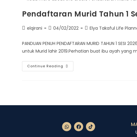
Pendaftaran Murid Tahun 1 S
elqirani
04/02/2022
Elya Takaful Life Plann
PANDUAN PENUH PENDAFTARAN MURID TAHUN 1 SESI 2026
untuk Murid lahir 2019.Perhatian buat ibu ayah yan
Continue Reading
MA