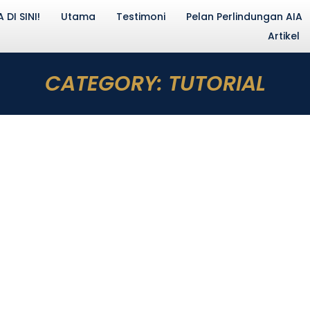
DI SINI!
Utama
Testimoni
Pelan Perlindungan AIA
Artikel
CATEGORY:
TUTORIAL