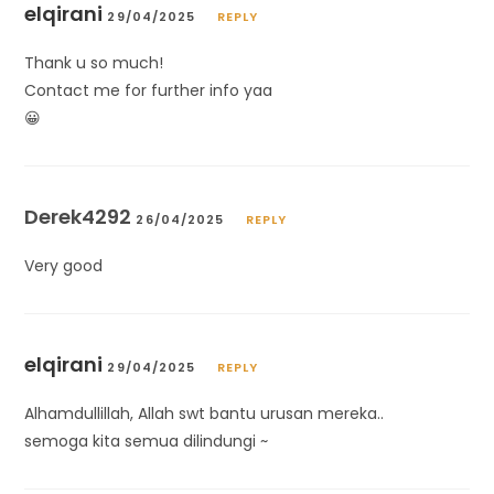
elqirani
29/04/2025
REPLY
Thank u so much!
Contact me for further info yaa
😀
Derek4292
26/04/2025
REPLY
Very good
elqirani
29/04/2025
REPLY
Alhamdullillah, Allah swt bantu urusan mereka..
semoga kita semua dilindungi ~