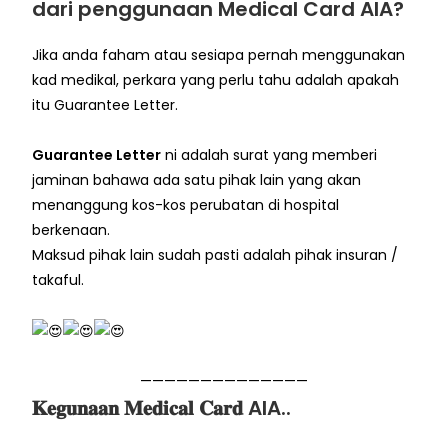
dari penggunaan Medical Card AIA?
Jika anda faham atau sesiapa pernah menggunakan
kad medikal, perkara yang perlu tahu adalah apakah
itu Guarantee Letter.
Guarantee Letter
ni adalah surat yang memberi
jaminan bahawa ada satu pihak lain yang akan
menanggung kos-kos perubatan di hospital
berkenaan.
Maksud pihak lain sudah pasti adalah pihak insuran /
takaful.
——————————————
𝐊𝐞𝐠𝐮𝐧𝐚𝐚𝐧 𝐌𝐞𝐝𝐢𝐜𝐚𝐥 𝐂𝐚𝐫𝐝 AIA..