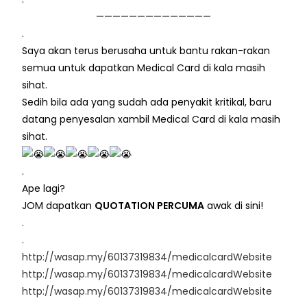
——————————————
.
Saya akan terus berusaha untuk bantu rakan-rakan
semua untuk dapatkan Medical Card di kala masih
sihat.
Sedih bila ada yang sudah ada penyakit kritikal, baru
datang penyesalan xambil Medical Card di kala masih
sihat.
.
Ape lagi?
JOM dapatkan
QUOTATION PERCUMA
awak di sini!
.
.
http://wasap.my/60137319834/medicalcardWebsite
http://wasap.my/60137319834/medicalcardWebsite
http://wasap.my/60137319834/medicalcardWebsite