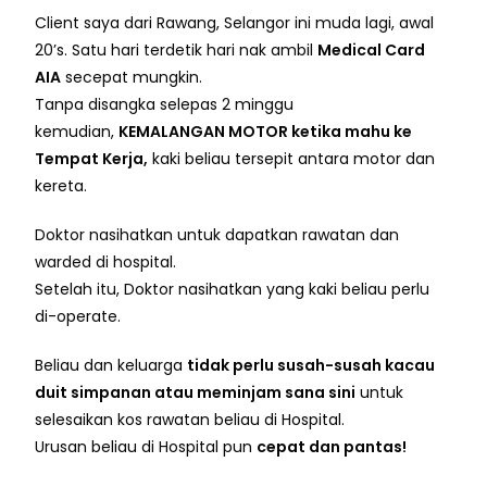
Client saya dari Rawang, Selangor ini muda lagi, awal
20’s. Satu hari terdetik hari nak ambil
Medical Card
AIA
secepat mungkin.
Tanpa disangka selepas 2 minggu
kemudian,
KEMALANGAN MOTOR ketika mahu ke
Tempat Kerja,
kaki beliau tersepit antara motor dan
kereta.
Doktor nasihatkan untuk dapatkan rawatan dan
warded di hospital.
Setelah itu, Doktor nasihatkan yang kaki beliau perlu
di-operate.
Beliau dan keluarga
tidak perlu susah-susah kacau
duit simpanan atau meminjam sana sini
untuk
selesaikan kos rawatan beliau di Hospital.
Urusan beliau di Hospital pun
cepat dan pantas!