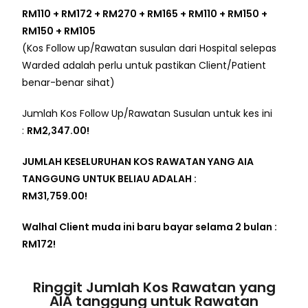
RM110 + RM172 + RM270 + RM165 + RM110 + RM150 +
RM150 + RM105
(Kos Follow up/Rawatan susulan dari Hospital selepas
Warded adalah perlu untuk pastikan Client/Patient
benar-benar sihat)
Jumlah Kos Follow Up/Rawatan Susulan untuk kes ini
:
RM2,347.00!
JUMLAH KESELURUHAN KOS RAWATAN YANG AIA
TANGGUNG UNTUK BELIAU ADALAH :
RM31,759.00!
Walhal Client muda ini baru bayar selama 2 bulan :
RM172!
Ringgit Jumlah Kos Rawatan yang
AIA tanggung untuk Rawatan