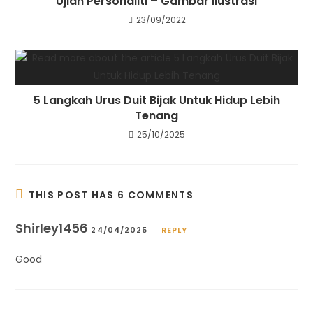
Ujian Personaliti – Gambar Ilustrasi
23/09/2022
5 Langkah Urus Duit Bijak Untuk Hidup Lebih
Tenang
25/10/2025
THIS POST HAS 6 COMMENTS
Shirley1456
24/04/2025
REPLY
Good