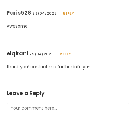
Paris528
26/04/2025
REPLY
Awesome
elqirani
29/04/2025
REPLY
thank you! contact me further info ya~
Leave a Reply