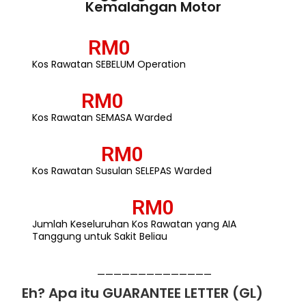
Kemalangan Motor
RM
0
Kos Rawatan SEBELUM Operation
RM
0
Kos Rawatan SEMASA Warded
RM
0
Kos Rawatan Susulan SELEPAS Warded
RM
0
Jumlah Keseluruhan Kos Rawatan yang AIA
Tanggung untuk Sakit Beliau
——————————————
Eh? Apa itu GUARANTEE LETTER (GL)