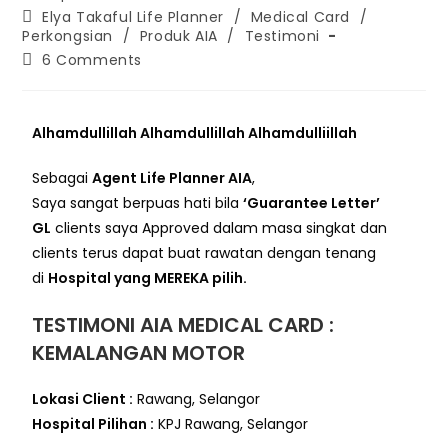
Elya Takaful Life Planner
/
Medical Card
/
Perkongsian
/
Produk AIA
/
Testimoni
6 Comments
Alhamdullillah Alhamdullillah Alhamdulliillah
Sebagai
Agent Life Planner AIA
,
Saya sangat berpuas hati bila
‘Guarantee Letter’
GL
clients saya Approved dalam masa singkat dan
clients terus dapat buat rawatan dengan tenang
di
Hospital yang MEREKA pilih.
TESTIMONI AIA MEDICAL CARD :
KEMALANGAN MOTOR
Lokasi Client :
Rawang, Selangor
Hospital Pilihan :
KPJ Rawang, Selangor