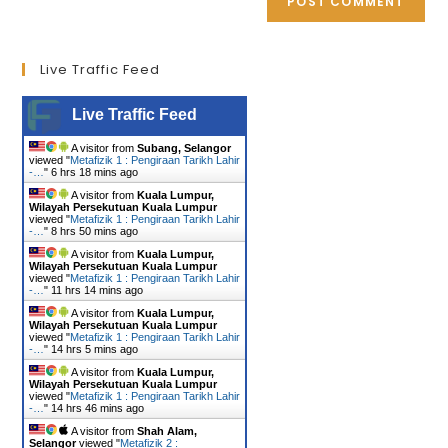
Live Traffic Feed
Live Traffic Feed
A visitor from
Subang, Selangor
viewed "
Metafizik 1 : Pengiraan Tarikh Lahir
-…
"
6 hrs 18 mins ago
A visitor from
Kuala Lumpur,
Wilayah Persekutuan Kuala Lumpur
viewed "
Metafizik 1 : Pengiraan Tarikh Lahir
-…
"
8 hrs 50 mins ago
A visitor from
Kuala Lumpur,
Wilayah Persekutuan Kuala Lumpur
viewed "
Metafizik 1 : Pengiraan Tarikh Lahir
-…
"
11 hrs 14 mins ago
A visitor from
Kuala Lumpur,
Wilayah Persekutuan Kuala Lumpur
viewed "
Metafizik 1 : Pengiraan Tarikh Lahir
-…
"
14 hrs 5 mins ago
A visitor from
Kuala Lumpur,
Wilayah Persekutuan Kuala Lumpur
viewed "
Metafizik 1 : Pengiraan Tarikh Lahir
-…
"
14 hrs 46 mins ago
A visitor from
Shah Alam,
Selangor
viewed "
Metafizik 2 :