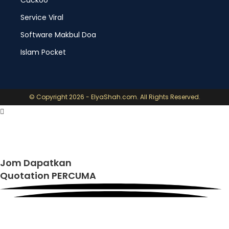
Cuckoo
Service Viral
Software Makbul Doa
Islam Pocket
© Copyright 2026 - ElyaShah.com. All Rights Reserved.
Jom Dapatkan
Quotation PERCUMA